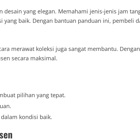
an desain yang elegan. Memahami jenis-jenis jam ta
asi yang baik. Dengan bantuan panduan ini, pembeli
ara merawat koleksi juga sangat membantu. Dengan 
sen secara maksimal.
mbuat pilihan yang tepat.
puan.
 dalam kondisi baik.
sen