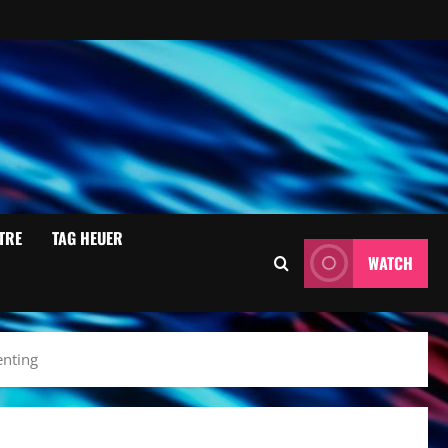
TRE
TAG HEUER
WATCH
enting