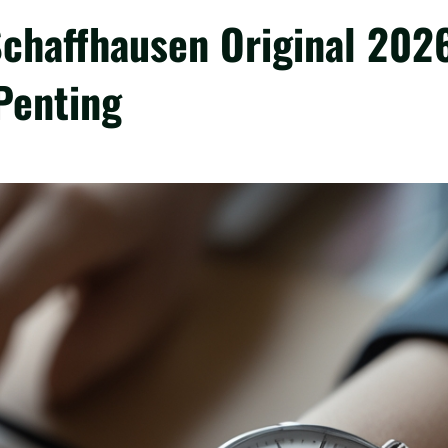
chaffhausen Original 202
 Penting