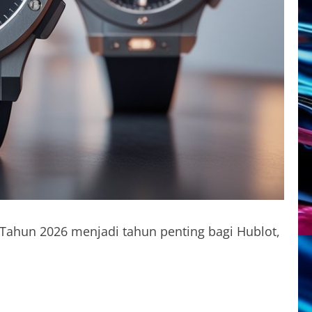
Tahun 2026 menjadi tahun penting bagi Hublot,