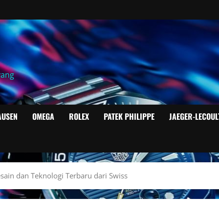
yang
AUSEN
OMEGA
ROLEX
PATEK PHILIPPE
JAEGER-LECOUL
sain dan Teknologi Terbaru dari Swiss