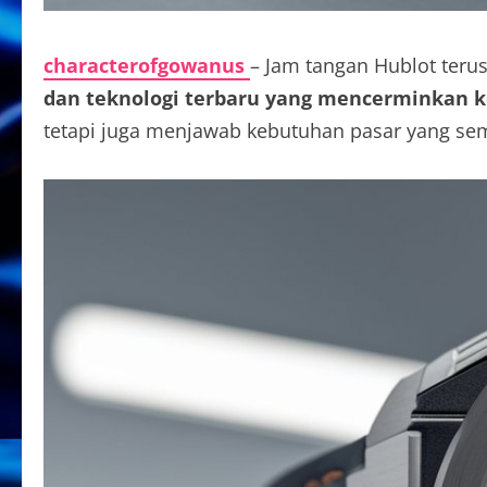
characterofgowanus
– Jam tangan Hublot teru
dan teknologi terbaru yang mencerminkan 
tetapi juga menjawab kebutuhan pasar yang se