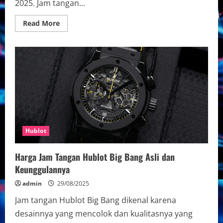
2025. Jam tangan...
Read
Read More
more
about
Jam
Tangan
Hublot
Original
Terbaru
2025:
Inovasi
dan
Gaya
Terkini
Hublot
Harga Jam Tangan Hublot Big Bang Asli dan
Keunggulannya
admin
29/08/2025
Jam tangan Hublot Big Bang dikenal karena
desainnya yang mencolok dan kualitasnya yang