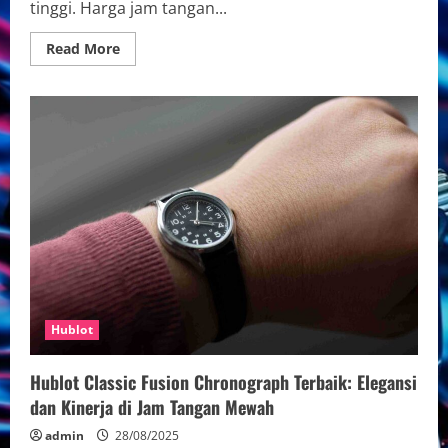
tinggi. Harga jam tangan...
Read
Read More
more
about
Harga
Jam
Tangan
Hublot
Big
Bang
Asli
dan
Keunggulannya
Hublot
Hublot Classic Fusion Chronograph Terbaik: Elegansi
dan Kinerja di Jam Tangan Mewah
admin
28/08/2025