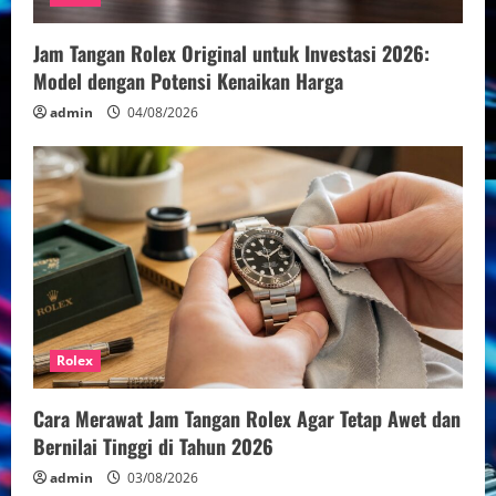
Jam Tangan Rolex Original untuk Investasi 2026:
Model dengan Potensi Kenaikan Harga
admin
04/08/2026
Rolex
Cara Merawat Jam Tangan Rolex Agar Tetap Awet dan
Bernilai Tinggi di Tahun 2026
admin
03/08/2026