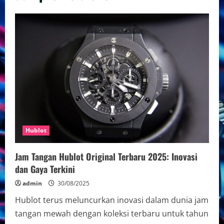
Hublot
Jam Tangan Hublot Original Terbaru 2025: Inovasi
dan Gaya Terkini
admin
30/08/2025
Hublot terus meluncurkan inovasi dalam dunia jam
tangan mewah dengan koleksi terbaru untuk tahun