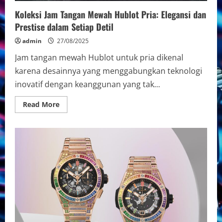
Koleksi Jam Tangan Mewah Hublot Pria: Elegansi dan
Prestise dalam Setiap Detil
admin
27/08/2025
Jam tangan mewah Hublot untuk pria dikenal
karena desainnya yang menggabungkan teknologi
inovatif dengan keanggunan yang tak...
Read
Read More
more
about
Koleksi
Jam
Tangan
Mewah
Hublot
Pria:
Elegansi
dan
Prestise
dalam
Setiap
Detil