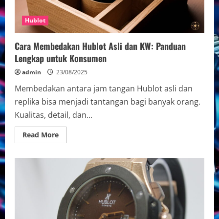
Hublot
Cara Membedakan Hublot Asli dan KW: Panduan
Lengkap untuk Konsumen
admin
23/08/2025
Membedakan antara jam tangan Hublot asli dan
replika bisa menjadi tantangan bagi banyak orang.
Kualitas, detail, dan...
Read
Read More
more
about
Cara
Membedakan
Hublot
Asli
dan
KW:
Panduan
Lengkap
untuk
Konsumen