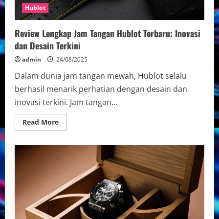
Hublot
Review Lengkap Jam Tangan Hublot Terbaru: Inovasi
dan Desain Terkini
admin
24/08/2025
Dalam dunia jam tangan mewah, Hublot selalu
berhasil menarik perhatian dengan desain dan
inovasi terkini. Jam tangan...
Read
Read More
more
about
Review
Lengkap
Jam
Tangan
Hublot
Terbaru:
Inovasi
dan
Desain
Terkini