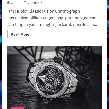
admin
28/08/2025
Jam Hublot Classic Fusion Chronograph
merupakan pilihan unggul bagi para penggemar
jam tangan yang menghargai kombinasi desain...
Read
Read More
more
about
Hublot
Classic
Fusion
Chronograph
Terbaik:
Elegansi
dan
Kinerja
di
Jam
Tangan
Mewah