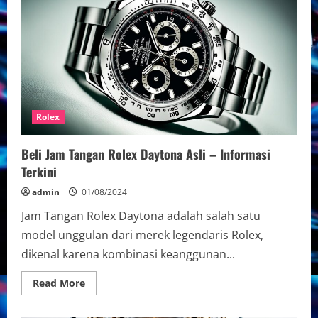
Jam
Tangan
Rolex
Lovers
Rolex
Beli Jam Tangan Rolex Daytona Asli – Informasi
Terkini
admin
01/08/2024
Jam Tangan Rolex Daytona adalah salah satu
model unggulan dari merek legendaris Rolex,
dikenal karena kombinasi keanggunan...
Read
Read More
more
about
Beli