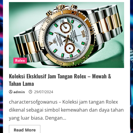
Panduan
Lengkap
Jam
Tangan
Rolex
Submariner
Rolex
Koleksi Eksklusif Jam Tangan Rolex – Mewah &
Tahan Lama
admin
29/07/2024
charactersofgowanus – Koleksi jam tangan Rolex
dikenal sebagai simbol kemewahan dan daya tahan
yang luar biasa. Dengan...
Read
Read More