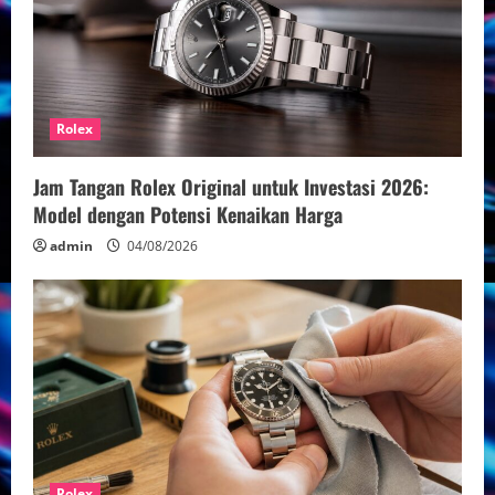
Rolex
Jam Tangan Rolex Original untuk Investasi 2026:
Model dengan Potensi Kenaikan Harga
admin
04/08/2026
Rolex