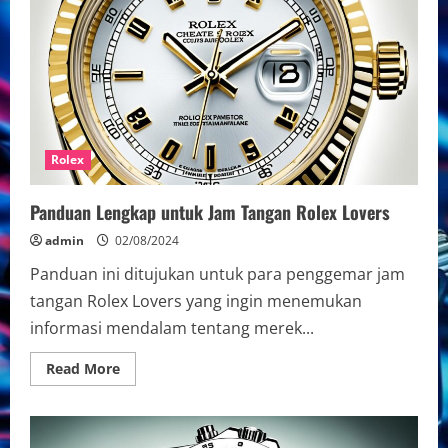
Rolex
Panduan Lengkap untuk Jam Tangan Rolex Lovers
admin
02/08/2024
Panduan ini ditujukan untuk para penggemar jam
tangan Rolex Lovers yang ingin menemukan
informasi mendalam tentang merek...
Read
Read More
more
about
Panduan
Lengkap
untuk