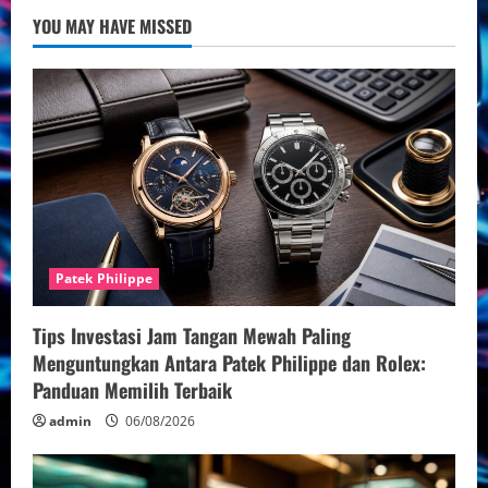
Tangan
YOU MAY HAVE MISSED
Hublot
Patek Philippe
Tips Investasi Jam Tangan Mewah Paling
Menguntungkan Antara Patek Philippe dan Rolex:
Panduan Memilih Terbaik
admin
06/08/2026