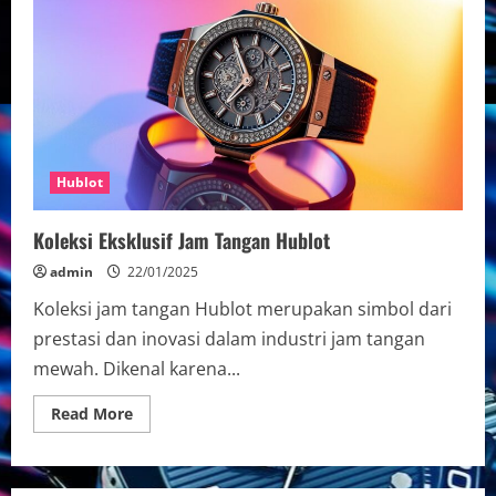
Chronograph
2025
Hublot
Koleksi Eksklusif Jam Tangan Hublot
admin
22/01/2025
Koleksi jam tangan Hublot merupakan simbol dari
prestasi dan inovasi dalam industri jam tangan
mewah. Dikenal karena...
Read
Read More
more
about
Koleksi
Eksklusif
Jam