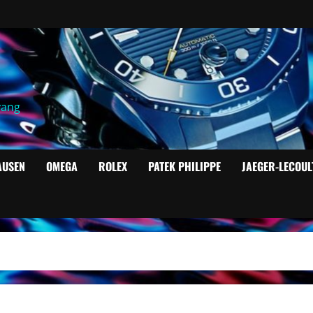
yang
AUSEN
OMEGA
ROLEX
PATEK PHILIPPE
JAEGER-LECOUL