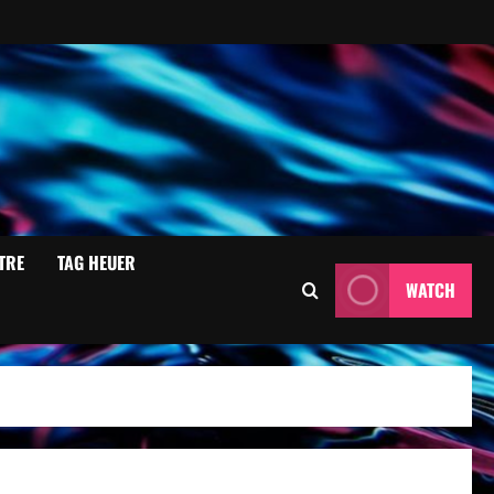
TRE
TAG HEUER
WATCH