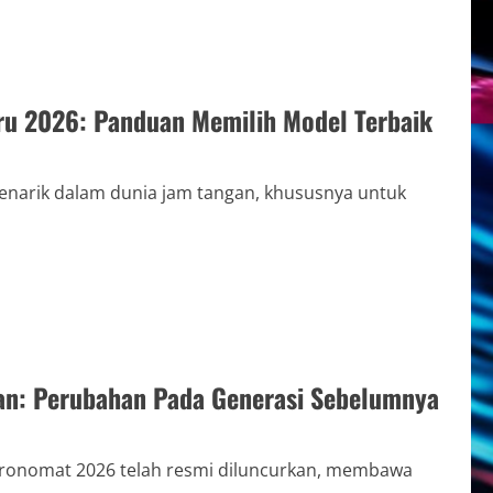
aru 2026: Panduan Memilih Model Terbaik
narik dalam dunia jam tangan, khususnya untuk
an: Perubahan Pada Generasi Sebelumnya
Chronomat 2026 telah resmi diluncurkan, membawa