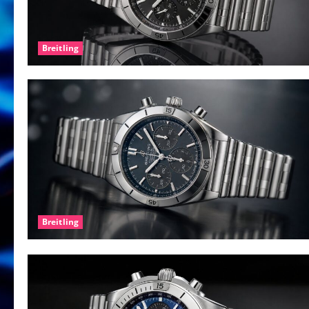
Breitling
Breitling