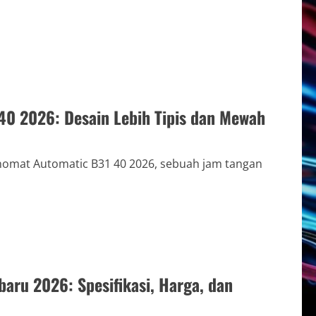
40 2026: Desain Lebih Tipis dan Mewah
nomat Automatic B31 40 2026, sebuah jam tangan
aru 2026: Spesifikasi, Harga, dan