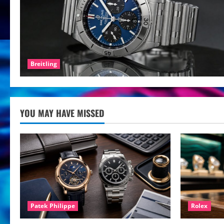
Breitling
YOU MAY HAVE MISSED
Patek Philippe
Rolex