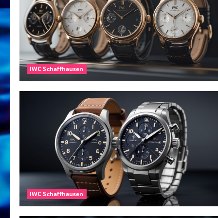
IWC Schaffhausen
IWC Schaffhausen