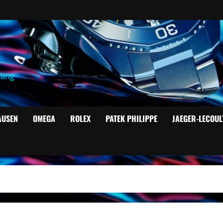
yang
AUSEN
OMEGA
ROLEX
PATEK PHILIPPE
JAEGER-LECOUL