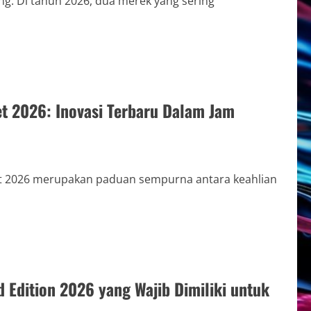
g. Di tahun 2026, dua merek yang sering
t 2026: Inovasi Terbaru Dalam Jam
et 2026 merupakan paduan sempurna antara keahlian
 Edition 2026 yang Wajib Dimiliki untuk