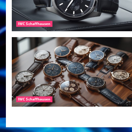
IWC Schaffhausen
IWC Schaffhausen