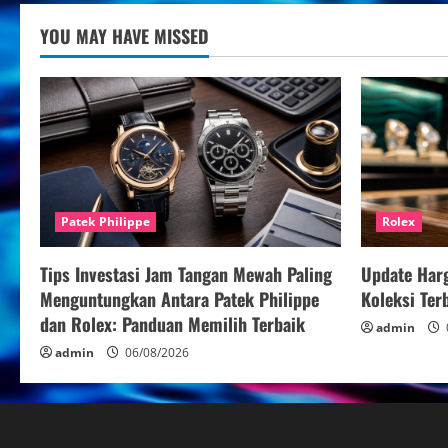
YOU MAY HAVE MISSED
Patek Philippe
Rolex
Tips Investasi Jam Tangan Mewah Paling
Update Har
Menguntungkan Antara Patek Philippe
Koleksi Te
dan Rolex: Panduan Memilih Terbaik
admin
admin
06/08/2026