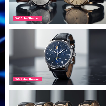
IWC Schaffhausen
IWC Schaffhausen