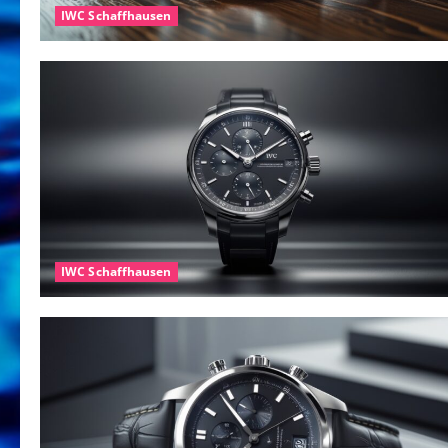
IWC Schaffhausen
IWC Schaffhausen