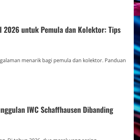
l 2026 untuk Pemula dan Kolektor: Tips
ngalaman menarik bagi pemula dan kolektor. Panduan
unggulan IWC Schaffhausen Dibanding