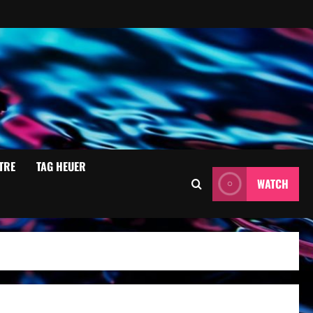
TRE
TAG HEUER
WATCH